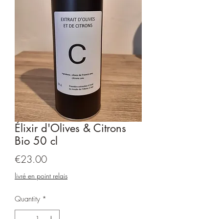
Élixir d'Olives & Citrons
Bio 50 cl
Price
€23.00
livré en point relais
Quantity
*